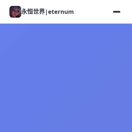
永恒世界|eternum