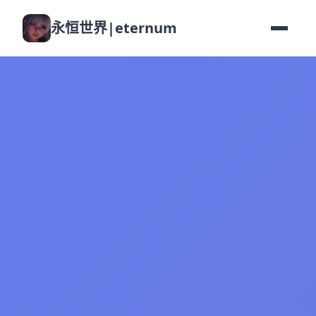
永恒世界|eternum