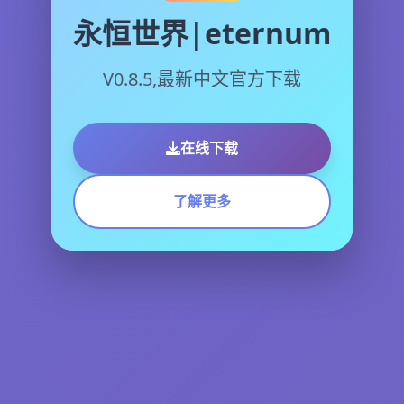
永恒世界|eternum
V0.8.5,最新中文官方下载
在线下载
了解更多