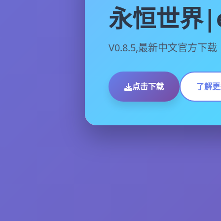
永恒世界|e
V0.8.5,最新中文官方下载
点击下载
了解更