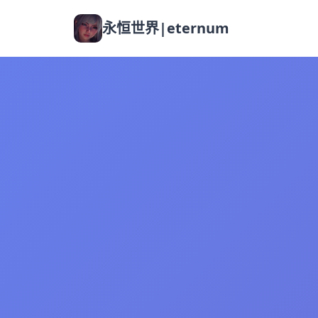
永恒世界|eternum