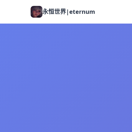
永恒世界|eternum