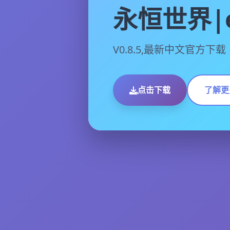
永恒世界|e
V0.8.5,最新中文官方下载
点击下载
了解更