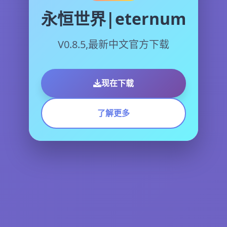
永恒世界|eternum
V0.8.5,最新中文官方下载
现在下载
了解更多