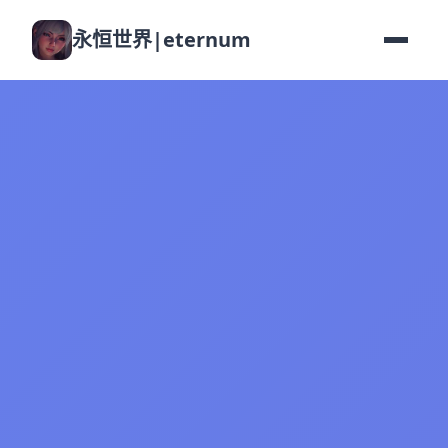
永恒世界|eternum