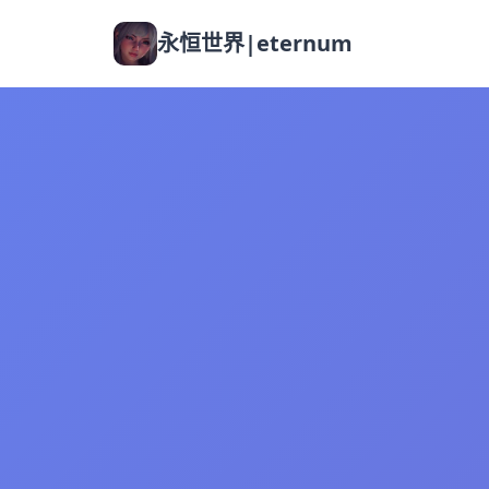
永恒世界|eternum