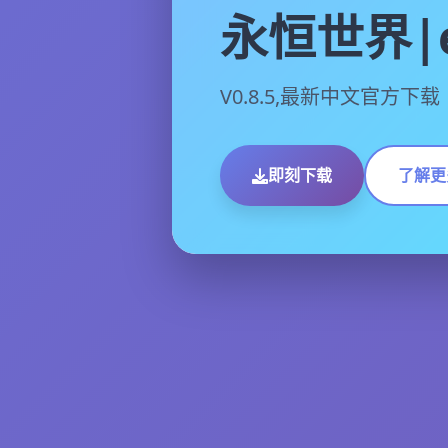
永恒世界|e
V0.8.5,最新中文官方下载
即刻下载
了解更