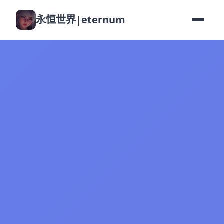
永恒世界|eternum