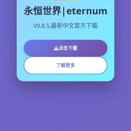
永恒世界|eternum
V0.8.5,最新中文官方下载
点击下载
了解更多