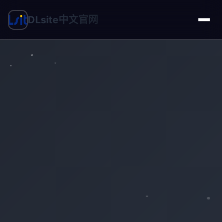
DLsite中文官网