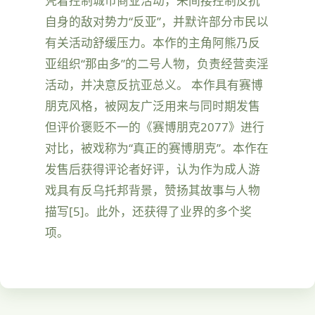
凭着控制城市商业活动，来间接控制反抗
自身的敌对势力“反亚”，并默许部分市民以
有关活动舒缓压力。本作的主角阿熊乃反
亚组织“那由多”的二号人物，负责经营卖淫
活动，并决意反抗亚总义。 本作具有赛博
朋克风格，被网友广泛用来与同时期发售
但评价褒贬不一的《赛博朋克2077》进行
对比，被戏称为“真正的赛博朋克”。本作在
发售后获得评论者好评，认为作为成人游
戏具有反乌托邦背景，赞扬其故事与人物
描写[5]。此外，还获得了业界的多个奖
项。